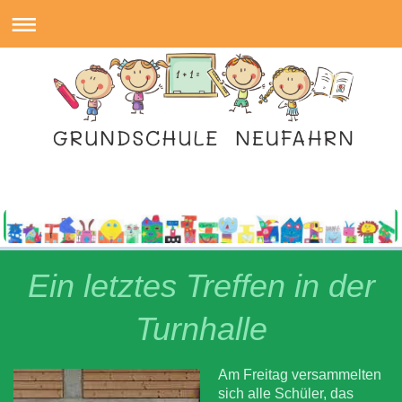
Ein letztes Treffen in der
Turnhalle
Am Freitag versammelten
sich alle Schüler, das