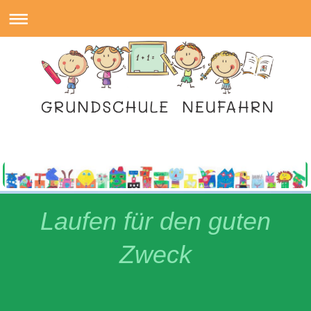
Laufen für den guten
Zweck