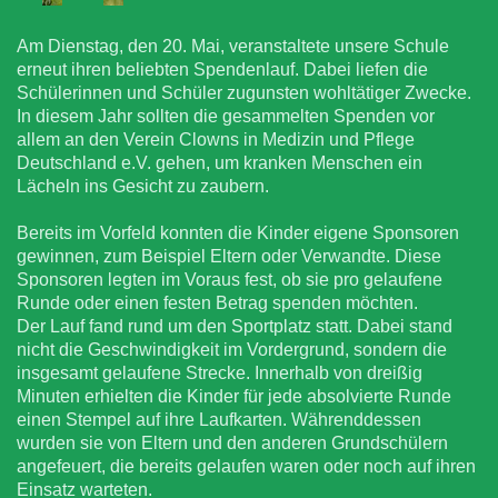
Am Dienstag, den 20. Mai, veranstaltete unsere Schule
erneut ihren beliebten Spendenlauf. Dabei liefen die
Schülerinnen und Schüler zugunsten wohltätiger Zwecke.
In diesem Jahr sollten die gesammelten Spenden vor
allem an den Verein Clowns in Medizin und Pflege
Deutschland e.V. gehen, um kranken Menschen ein
Lächeln ins Gesicht zu zaubern.
Bereits im Vorfeld konnten die Kinder eigene Sponsoren
gewinnen, zum Beispiel Eltern oder Verwandte. Diese
Sponsoren legten im Voraus fest, ob sie pro gelaufene
Runde oder einen festen Betrag spenden möchten.
Der Lauf fand rund um den Sportplatz statt. Dabei stand
nicht die Geschwindigkeit im Vordergrund, sondern die
insgesamt gelaufene Strecke. Innerhalb von dreißig
Minuten erhielten die Kinder für jede absolvierte Runde
einen Stempel auf ihre Laufkarten. Währenddessen
wurden sie von Eltern und den anderen Grundschülern
angefeuert, die bereits gelaufen waren oder noch auf ihren
Einsatz warteten.