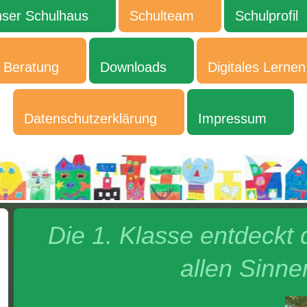
ser Schulhaus
Schulteam
Schulprofil
Beratung
Downloads
Digitales Lernen
Datenschutzerklärung
Impressum
Die 1. Klasse entdeckt 
allen Sinne