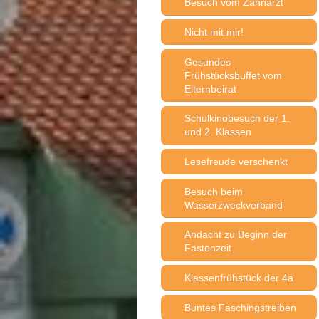
Besuch vom Zahnarzt
Nicht mit mir!
Gesundes
Frühstücksbuffet vom
Elternbeirat
Schulkinobesuch der 1.
und 2. Klassen
Lesefreude verschenkt
Besuch beim
Wasserzweckverband
Andacht zu Beginn der
Fastenzeit
Klassenfrühstück der 4a
Buntes Faschingstreiben