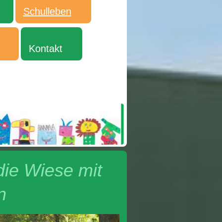
Schulleben
Kontakt
die Wiese mit
n