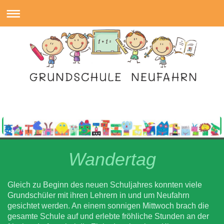
Wandertag
Gleich zu Beginn des neuen Schuljahres konnten viele
Grundschüler mit ihren Lehrern in und um Neufahrn
gesichtet werden. An einem sonnigen Mittwoch brach die
gesamte Schule auf und erlebte fröhliche Stunden an der