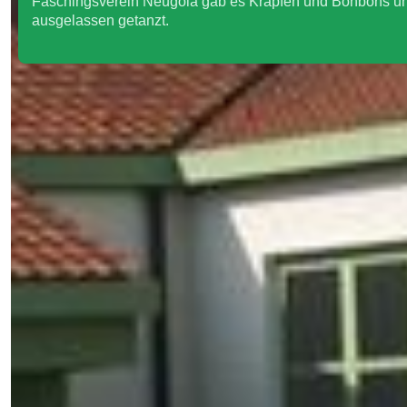
Faschingsverein Neugola gab es Krapfen und Bonbons 
ausgelassen getanzt.