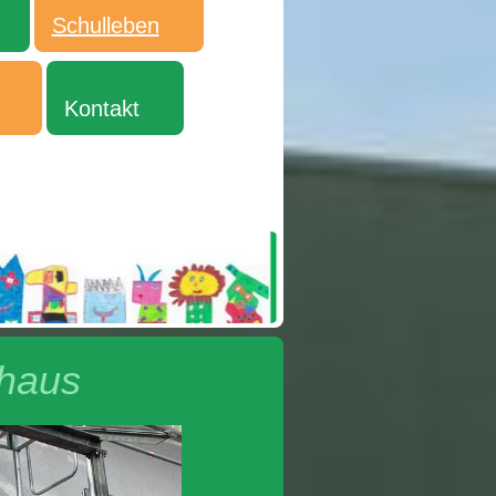
Schulleben
Kontakt
thaus