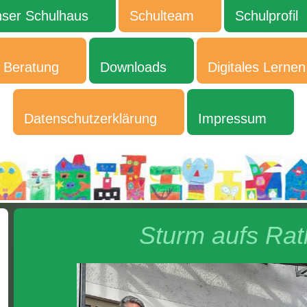
ser Schulhaus
Schulteam
Schulprofil
Beratung
Downloads
Digitales Lernen
Datenschutzerklärung
Impressum
Sturm aufs Ra