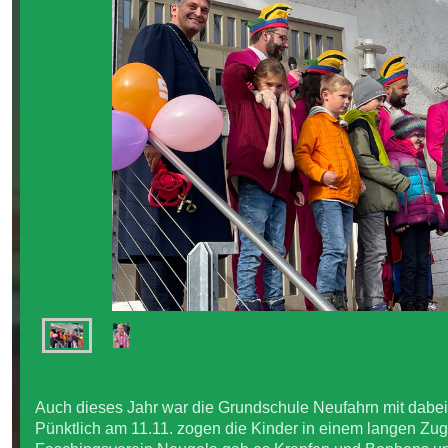
Auch dieses Jahr war die Grundschule Neufahrn mit dabei
Pünktlich am 11.11. zogen die Kinder in einem langen Z