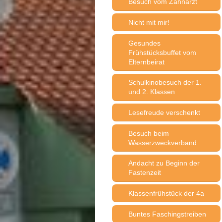
Besuch vom Zahnarzt
Nicht mit mir!
Gesundes
Frühstücksbuffet vom
Elternbeirat
Schulkinobesuch der 1.
und 2. Klassen
Lesefreude verschenkt
Besuch beim
Wasserzweckverband
Andacht zu Beginn der
Fastenzeit
Klassenfrühstück der 4a
Buntes Faschingstreiben